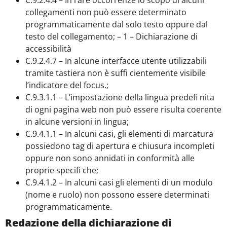
C.9.2.4.4 – In rare occorrenze lo scopo di alcuni
collegamenti non può essere determinato
programmaticamente dal solo testo oppure dal
testo del collegamento; – 1 – Dichiarazione di
accessibilità
C.9.2.4.7 – In alcune interfacce utente utilizzabili
tramite tastiera non è suffi cientemente visibile
l’indicatore del focus.;
C.9.3.1.1 – L’impostazione della lingua predefi nita
di ogni pagina web non può essere risulta coerente
in alcune versioni in lingua;
C.9.4.1.1 – In alcuni casi, gli elementi di marcatura
possiedono tag di apertura e chiusura incompleti
oppure non sono annidati in conformità alle
proprie specifi che;
C.9.4.1.2 – In alcuni casi gli elementi di un modulo
(nome e ruolo) non possono essere determinati
programmaticamente.
Redazione della dichiarazione di